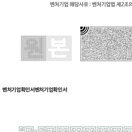
벤처기업확인서
벤처기업확인서