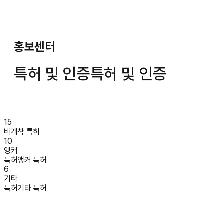
홍보센터
특허 및 인증
특허 및 인증
15
비개착 특허
10
앵커
특허
앵커 특허
6
기타
특허
기타 특허