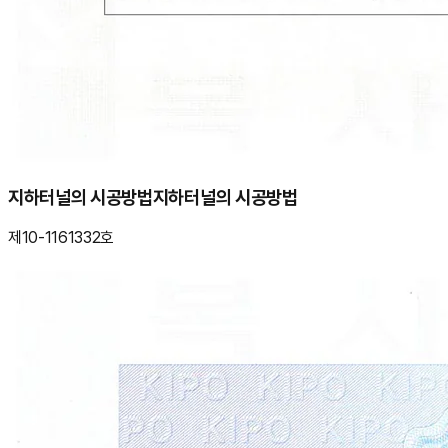
지하터널의 시공방법
지하터널의 시공방법
제10-1161332호