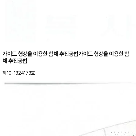
가이드 형강을 이용한 함체 추진공법
가이드 형강을 이용한 함
체 추진공법
제10-1324173호