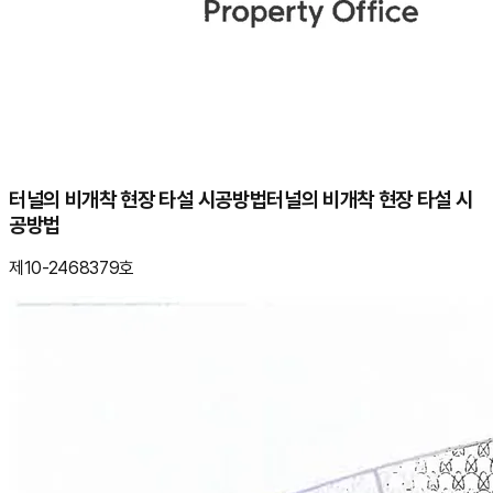
터널의 비개착 현장 타설 시공방법
터널의 비개착 현장 타설 시
공방법
제10-2468379호