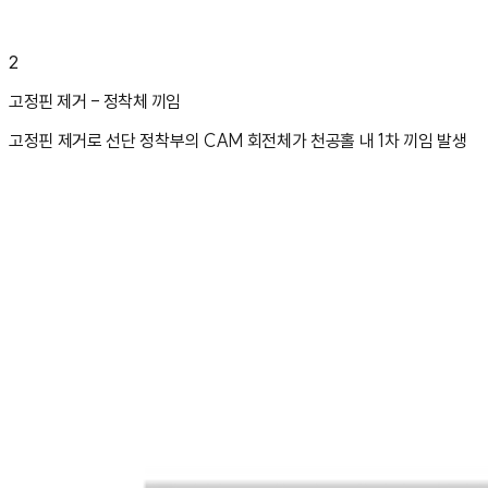
2
고정핀 제거 - 정착체 끼임
고정핀 제거로 선단 정착부의 CAM 회전체가 천공홀 내 1차 끼임 발생