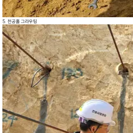
5. 천공홀 그라우팅