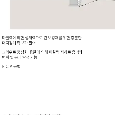
마찰력에 의한 설계력으로 긴 보강재를 위한 충분한
대지경계 확보가 필수
그라우트 중성화, 융탈에 의해 마찰력 저하로 옹벽의
변위 및 붕괴 발생 가능
R.C.A 공법