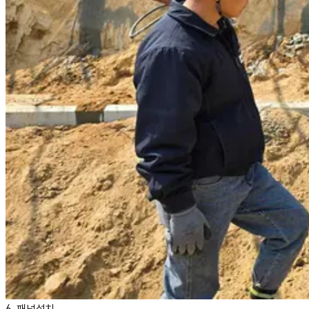
6. 패널설치