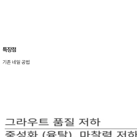
특장점
기존 네일 공법