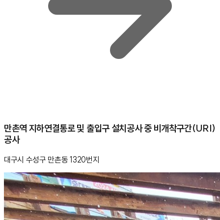
만촌역 지하연결통로 및 출입구 설치공사 중 비개착구간(URI)
공사
대구시 수성구 만촌동 1320번지