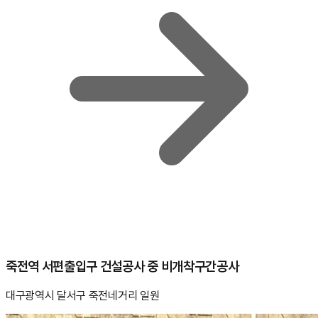
죽전역 서편출입구 건설공사 중 비개착구간공사
대구광역시 달서구 죽전네거리 일원