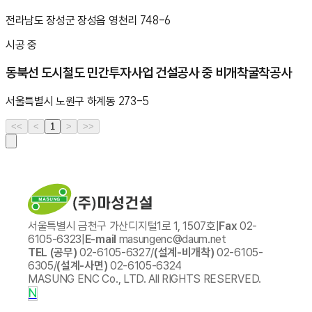
전라남도 장성군 장성읍 영천리 748-6
시공 중
동북선 도시철도 민간투자사업 건설공사 중 비개착굴착공사
서울특별시 노원구 하계동 273-5
<<
<
1
>
>>
서울특별시 금천구 가산디지털1로 1, 1507호
|
Fax
02-
6105-6323
|
E-mail
masungenc@daum.net
TEL (공무)
02-6105-6327
/
(설계-비개착)
02-6105-
6305
/
(설계-사면)
02-6105-6324
MASUNG ENC Co., LTD. All RIGHTS RESERVED.
N