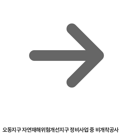
오동지구 자연재해위험개선지구 정비사업 중 비개착공사